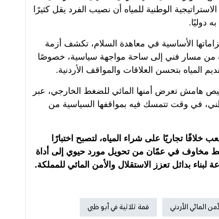
الاستراتيجية الوطنية للمياه أن نصيب الفرد يقل كثيرًا
دوليًا.
التزاماتها الأساسية في معاهدة السلام، تكشف أزمة
اه من مسار فني إلى ساحة مواجهة سياسية، خصوصًا
م المياه بتحسن العلاقات والمواقف الأردنية.
تقليص هامش تعرض أمنها المائي للضغط الخارجي، عبر
ني، في وقت تتمسك فيه بمواقفها السياسية من
لـ50 مليون متر مكعب خلافًا تجاريًا على شراء المياه، لتصبح اختبارًا
، وسط مخاوف في عمّان من تحويل مورد حيوي إلى أداة
لبناء بدائل تعزز الاستقلال والأمن المائي للمملكة.
أمن المائي الأردني
قمة ثلاثية في أبو ظبي