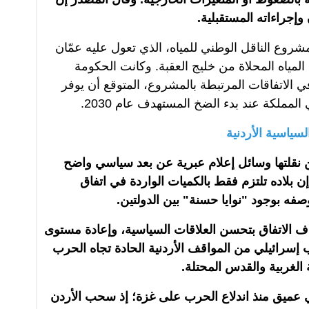
إجراءاته المستقبلية.
شروع الناقل الوطني للمياه، الذي تعول عليه عمّان
ًا من المياه المحلاة من خليج العقبة. وكانت الحكومة
 في الاتفاقات المرتبطة بالمشروع، المتوقع أن يوفر
لسياسية الأردنية
قلتها وسائل إعلام عبرية عن بعد سياسي واضح
 بلاده تلتزم فقط بالكميات الواردة في اتفاق
وصفه بوجود "نوايا حسنة" بين الدولتين.
 الاتفاق بتحسن العلاقات السياسية، وإعادة مستوى
سرائيلي من المواقف الأردنية الحادة تجاه الحرب
لغربية والقدس المحتلة.
عميق منذ اندلاع الحرب على غزة؛ إذ سحب الأردن