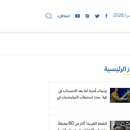
ر الرئيسية
ترتيبات أمنية لما بعد الانسحاب في
غزة: بحث استيعاب الميليشيات في
«رفح الجديدة» وموقع عسكري لقوة
مغربية
الضفة الغربية: أكثر من 60 معتقلاً