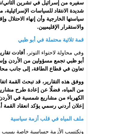
شديدة الانتقاد للسياسات الإسرائيلية، 
سياستها الخارجية وأن إنهاء الاحتلال و
والاستقرار الإقليميين.
قمة ثلاثية محتملة في أبو ظبي
وفي محاولة لاحتواء التوتر،
أفادت تقارير
أبو ظبي تجمع مسؤولين من الأردن وإسر
تعاون في قطاع الطاقة، إلى جانب محاول
من المياه، فضلًا عن إعادة طرح مشاريع 
الكهرباء من مشاريع شمسية في الأردن م
إعلان أردني رسمي يؤكد انعقاد القمة أو
ملف المياه في قلب أزمة سياسية
وتكتسب الأزمة حساسية خاصة بسبب شح ا