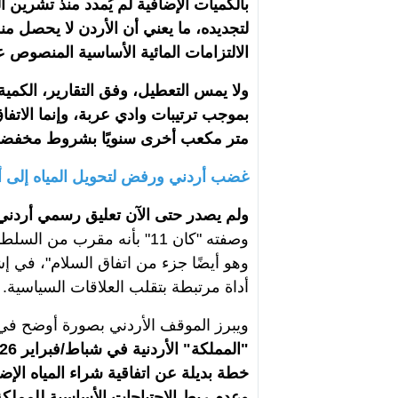
لتجديده، ما يعني أن الأردن لا يحصل من
الالتزامات المائية الأساسية المنصوص علي
ولا يمس التعطيل، وفق التقارير، الكمية 
متر مكعب أخرى سنويًا بشروط مخفضة، 
غضب أردني ورفض لتحويل المياه إلى أ
ولم يصدر حتى الآن تعليق رسمي أردني 
وصفته "كان 11" بأنه مقرب م
وهو أيضًا جزء من اتفاق السلام"، في 
أداة مرتبطة بتقلب العلاقات السياسية.
ويبرز الموقف الأردني بصورة أوضح في
خطة بديلة عن اتفاقية شراء المياه الإ
وعدم ربط الاحتياجات الأساسية للمملكة