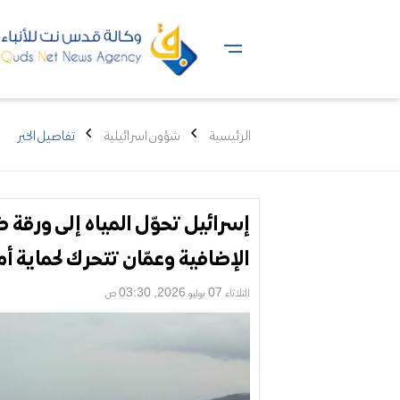
الرئيسية
شؤون اسرائيلية
تفاصيل الخبر
إسرائيل تحوّل المياه إلى ورقة
الإضافية وعمّان تتحرك لحماية أم
الثلاثاء 07 يوليو 2026, 03:30 ص