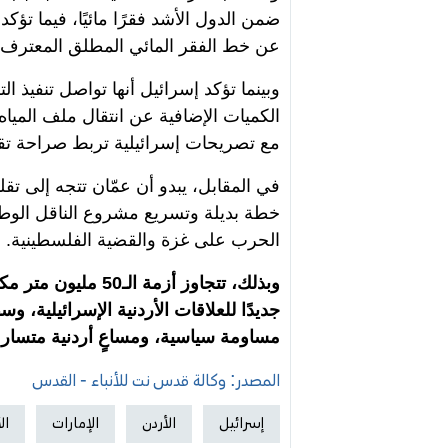
ضمن الدول الأشد فقرًا مائيًا، فيما تؤكد 
عن خط الفقر المائي المطلق المعترف به 
وبينما تؤكد إسرائيل أنها تواصل تنفيذ 
الكميات الإضافية عن انتقال ملف المي
مع تصريحات إسرائيلية تربط صراحة تقدي
في المقابل، يبدو أن عمّان تتجه إلى 
خطة بديلة وتسريع مشروع الناقل الوط
الحرب على غزة والقضية الفلسطينية.
وبذلك، تتجاوز أزمة ا
جديدًا للعلاقات الأردنية الإسرائيلية
مساومة سياسية، ومساعٍ أردنية متسارعة 
المصدر: وكالة قدس نت للأنباء - القدس
إسرائيل
الأردن
الإمارات
ال