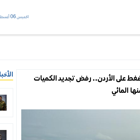
الخميس 06 أغسطس/ 2026
الأخبا
 ضغط على الأردن.. رفض تجديد الكميات
نها المائي