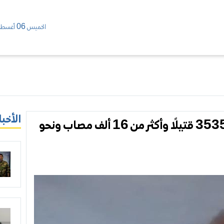
الخميس 06 أغسطس/ 2026
الأخبا
حصيلة كارثية لزلزالي فنزويلا.. 3535 قتيلًا وأكثر من 16 ألف مصاب ونحو