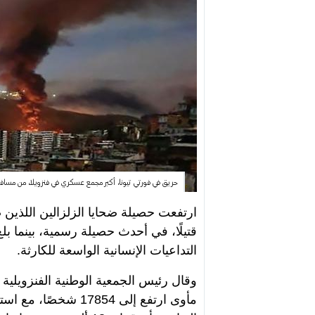
حريق في فورتي تيونا، أكبر مجمع عسكري في فنزويلا، من مسافة بعيدة بعد سلسلة 
التداعيات الإنسانية الواسعة للكارثة.
وقال رئيس الجمعية الوطنية الفنزويلية
مأوى ارتفع إلى 17854