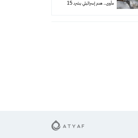
مأوى.. هدم إسرائيلي يشرد 15
فلسطينيًا جنوب الخليل