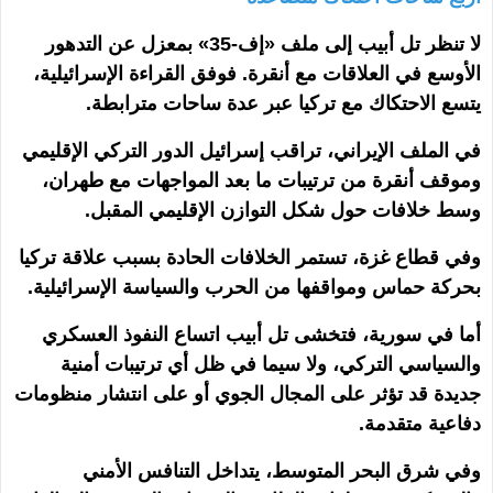
لا تنظر تل أبيب إلى ملف «إف-35» بمعزل عن التدهور
الأوسع في العلاقات مع أنقرة. فوفق القراءة الإسرائيلية،
يتسع الاحتكاك مع تركيا عبر عدة ساحات مترابطة.
في الملف الإيراني، تراقب إسرائيل الدور التركي الإقليمي
وموقف أنقرة من ترتيبات ما بعد المواجهات مع طهران،
وسط خلافات حول شكل التوازن الإقليمي المقبل.
وفي قطاع غزة، تستمر الخلافات الحادة بسبب علاقة تركيا
بحركة حماس ومواقفها من الحرب والسياسة الإسرائيلية.
أما في سورية، فتخشى تل أبيب اتساع النفوذ العسكري
والسياسي التركي، ولا سيما في ظل أي ترتيبات أمنية
جديدة قد تؤثر على المجال الجوي أو على انتشار منظومات
دفاعية متقدمة.
وفي شرق البحر المتوسط، يتداخل التنافس الأمني