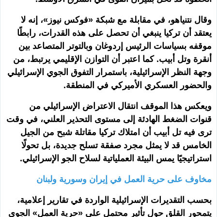
وقال نتنياهو، في مقابلة مع شبكة «فوكس نيوز»، إنه لا
يعتقد أن تركيا ينبغي أن تحصل على هذه القدرات، رابطًا
موقفه بسياسات الرئيس إردوغان وبالتوتر المتصاعد بين
أنقرة وتل أبيب. كما اعتبر أن التوازن الإقليمي يرتبط، من
وجهة النظر الإسرائيلية، باستمرار التفوق الجوي الإسرائيلي
والحضور العسكري الأميركي في المنطقة.
ويعكس هذا الموقف انتقال الاعتراض الإسرائيلي من
قنوات الضغط الهادئة إلى مستوى التحذير العلني، في وقت
ترى فيه تل أبيب أن امتلاك تركيا مقاتلة شبح من الجيل
الخامس قد لا يمثل مجرد صفقة تسلح جديدة، بل تحولًا
استراتيجيًا يمس البيئة العملياتية لسلاح الجو الإسرائيلي.
مخاوف على حرية العمل في إيران وسورية ولبنان
بحسب التقديرات الإسرائيلية الواردة في تقارير إعلامية،
يتمحور القلق حول تأثير محتمل على «حرية العمل» الجوي