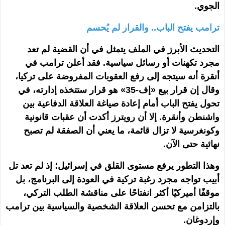
الجوي.
ترامب يفتح الباب.. والقرار لم يُحسم
التحديث الأبرز في الملف يتمثل في أن القضية لم تعد
مجرد تكهنات أو رسائل سياسية. فقد أعلن ترامب في
أنقرة أنه سيتجه إلى رفع العقوبات المفروضة على تركيا،
وقال إن قرار بيع «إف-35» هو قرار ستتخذه إدارته، في
تحول يفتح الباب أمام إعادة صياغة العلاقة الدفاعية بين
واشنطن وأنقرة. إلا أن رويترز أكدت أن عقبات قانونية
وكونغرسية لا تزال قائمة، ما يعني أن الصفقة لم تصبح
نهائية حتى الآن.
وهذا التطور يرفع مستوى القلق في إسرائيل؛ إذ لم تعد تل
أبيب تواجه مجرد رغبة تركية في العودة إلى البرنامج، بل
موقفًا أميركيًا أكثر انفتاحًا على مناقشة الطلب التركي،
بالتزامن مع تحسن العلاقة الشخصية والسياسية بين ترامب
وإردوغان.