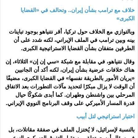
خلاف مع ترامب بشأن إيران.. وتحالف في «القضايا
الكبرى»
وبالتوازي مع الخلاف حول تركيا، أقر نتنياهو بوجود تباينات
بينه وبين ترامب في الملف الإيراني، لكنه شدد على أن
الطرفين متفقان بشأن القضايا الاستراتيجية الكبرى.
وقال نتنياهو، في مقابلة مع شبكة «سي إن إن» الثلاثاء، إن
هناك خلافات عرضية بشأن إيران، لكنه أكد أن الجانبين
«يريان الأمور بالطريقة نفسها» في القضايا الكبرى، مضيفًا
أن الوقت لا يزال مبكرًا لتحديد مآلات التطورات بعد الاتفاق
المرحلي بين واشنطن وطهران. كما أبدى شكوكًا حيال
قدرة المسار الأميركي على وقف البرنامج النووي الإيراني.
اختبار استراتيجي لتل أبيب
بالنسبة لإسرائيل، لا يُختزل الملف في صفقة مقاتلات، بل