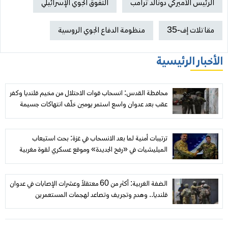
الرئيس الأميركي دونالد ترامب
التفوق الجوي الإسرائيلي
مقاتلات إف-35
منظومة الدفاع الجوي الروسية
الأخبار الرئيسية
محافظة القدس: انسحاب قوات الاحتلال من مخيم قلنديا وكفر
عقب بعد عدوان واسع استمر يومين خلّف انتهاكات جسيمة
ترتيبات أمنية لما بعد الانسحاب في غزة: بحث استيعاب
الميليشيات في «رفح الجديدة» وموقع عسكري لقوة مغربية
الضفة الغربية: أكثر من 60 معتقلاً وعشرات الإصابات في عدوان
قلنديا.. وهدم وتجريف وتصاعد لهجمات المستعمرين