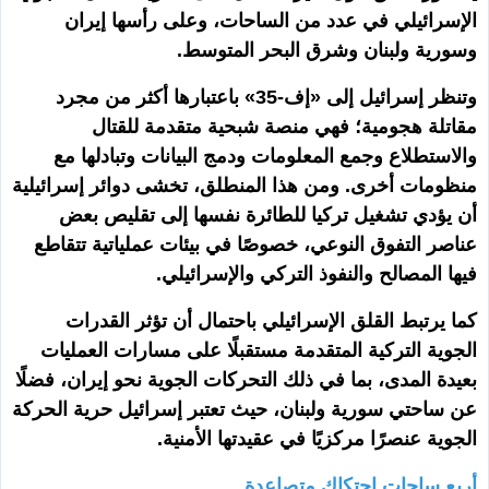
الإسرائيلي في عدد من الساحات، وعلى رأسها إيران
وسورية ولبنان وشرق البحر المتوسط.
وتنظر إسرائيل إلى «إف-35» باعتبارها أكثر من مجرد
مقاتلة هجومية؛ فهي منصة شبحية متقدمة للقتال
والاستطلاع وجمع المعلومات ودمج البيانات وتبادلها مع
منظومات أخرى. ومن هذا المنطلق، تخشى دوائر إسرائيلية
أن يؤدي تشغيل تركيا للطائرة نفسها إلى تقليص بعض
عناصر التفوق النوعي، خصوصًا في بيئات عملياتية تتقاطع
فيها المصالح والنفوذ التركي والإسرائيلي.
كما يرتبط القلق الإسرائيلي باحتمال أن تؤثر القدرات
الجوية التركية المتقدمة مستقبلًا على مسارات العمليات
بعيدة المدى، بما في ذلك التحركات الجوية نحو إيران، فضلًا
عن ساحتي سورية ولبنان، حيث تعتبر إسرائيل حرية الحركة
الجوية عنصرًا مركزيًا في عقيدتها الأمنية.
أربع ساحات احتكاك متصاعدة