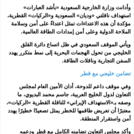
وأدانت وزارة الخارجية السعودية «بأشد العبارات»
استهداف ناقلتي «وديان» السعودية و«الركيات» القطرية،
مؤكدة أن هذه الاعتداءات تمثل اعتداءً على أمن وسلامة
الملاحة الدولية وعلى أمن إمدادات الطاقة العالمية.
ويأتي الموقف السعودي في ظل اتساع دائرة القلق
الخليجي من تحول الهجمات البحرية إلى نمط متكرر يهدد
السفن التجارية وناقلات الطاقة.
تضامن خليجي مع قطر
وفي موقف داعم للدوحة، أدان الأمين العام لمجلس
التعاون لدول الخليج العربية، جاسم محمد البديوي، ما
وصفه بـ«الاستهداف الإيراني» للناقلة القطرية «الركيات»،
معتبرًا أن تعريض طاقمها للخطر يمثل تصعيدًا خطيرًا يهدد
أمن واستقرار المنطقة.
وأكد مجلس التعاون تضامنه الكامل مع قطر ودعمه