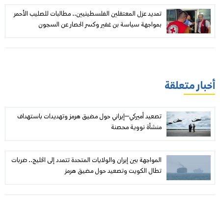
تمديد عزل المعتقلين الفلسطينيين.. مطالبات للصليب الأحمر
بمواجهة سياسة بن غفير وكسر الحصار عن السجون
أخبار متعلقة
تصعيد أميركي–إيراني حول مضيق هرمز وتهديدات باستهداف
منشأة نووية محصنة
المواجهة بين إيران والولايات المتحدة تتمدد إلى الخليج.. ضربات
تطال الكويت وتصعيد حول مضيق هرمز