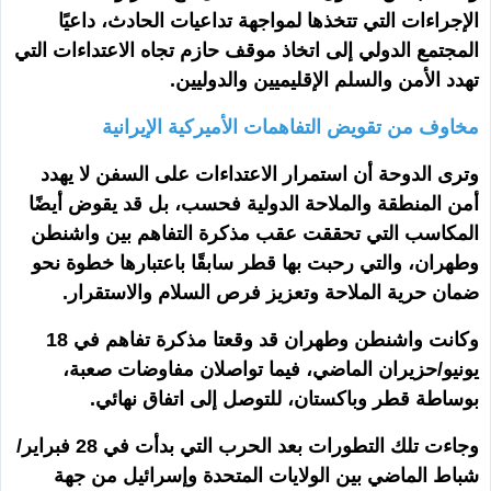
الإجراءات التي تتخذها لمواجهة تداعيات الحادث، داعيًا
المجتمع الدولي إلى اتخاذ موقف حازم تجاه الاعتداءات التي
تهدد الأمن والسلم الإقليميين والدوليين.
مخاوف من تقويض التفاهمات الأميركية الإيرانية
وترى الدوحة أن استمرار الاعتداءات على السفن لا يهدد
أمن المنطقة والملاحة الدولية فحسب، بل قد يقوض أيضًا
المكاسب التي تحققت عقب مذكرة التفاهم بين واشنطن
وطهران، والتي رحبت بها قطر سابقًا باعتبارها خطوة نحو
ضمان حرية الملاحة وتعزيز فرص السلام والاستقرار.
وكانت واشنطن وطهران قد وقعتا مذكرة تفاهم في 18
يونيو/حزيران الماضي، فيما تواصلان مفاوضات صعبة،
بوساطة قطر وباكستان، للتوصل إلى اتفاق نهائي.
وجاءت تلك التطورات بعد الحرب التي بدأت في 28 فبراير/
شباط الماضي بين الولايات المتحدة وإسرائيل من جهة