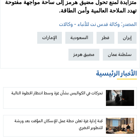
متزايدة لمنع تحول مضيق هرمز إلى ساحة مواجهة مفتوحة
تهدد الملاحة العالمية وأمن الطاقة.
المصدر: وكالة قدس نت للأنباء - وكالات
إيران
قطر
السعودية
الإمارات
سلطنة عمان
مضيق هرمز
الأخبار الرئيسية
تحركات في الكواليس بشأن غزة وسط انتظار الخطوة التالية
لجنة إدارة غزة تعلن خطة عمل للإسكان المؤقت بعد ورشة
للتطوير الحضري