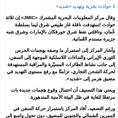
3 حوادث بحرية وتهديد «شديد»
وقال مركز المعلومات البحرية المشترك «JMIC» إن ثلاثة
حوادث استهدفت ناقلة غاز طبيعي شرق ليما بسلطنة
عُمان، وناقلتي نفط شرق خورفكان بالإمارات وشرق شبه
جزيرة مسندم العُمانية.
وأشار المركز إلى استمرار ما وصفه بهجمات الحرس
الثوري الإيراني والنداءات اللاسلكية الموجهة إلى السفن،
إلى جانب نشاط الطائرات المسيّرة والمراقبة المستهدفة
لحركة الشحن التجاري، تزامنًا مع رفع مستوى التهديد في
مضيق هرمز إلى «شديد».
ويعني هذا التصنيف أن احتمال وقوع هجمات جديدة بات
مرتفعًا للغاية في ظل البيئة الأمنية المتدهورة.
ورغم التصعيد، أفاد المركز باستمرار حركة السفن في
الممرين الشمالي والجنوبي للمضيق، دون تحول واسع إلى