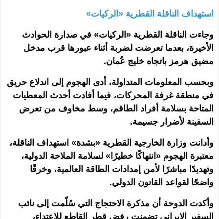
استهداف الناقلة القطرية «الركيات»
وجاءت الناقلة القطرية «الركيات» في صدارة الحوادث
الأخيرة، بعدما تعرضت لضربة أثناء عبورها قرب مدخل
مضيق هرمز باتجاه خليج عُمان.
وبحسب المعلومات المتداولة، أدى الهجوم إلى اندلاع حريق
في منطقة غرفة المحركات، فيما أفادت أحدث المعطيات
المتاحة بسلامة أفراد الطاقم، وسط مخاوف من تعرض
السفينة لأضرار جسيمة.
وأدانت وزارة الخارجية القطرية «بشدة» استهداف الناقلة،
معتبرة الهجوم «انتهاكًا خطيرًا» لسلامة الملاحة الدولية،
وتهديدًا مباشرًا لأمن إمدادات الطاقة العالمية، وخرقًا
واضحًا لقواعد القانون الدولي.
وأكدت الدوحة أن مذكرة الاحتجاج التي سُلّمت إلى نائب
السفير الإيراني تضمنت رفض قطر القاطع للاعتداء،