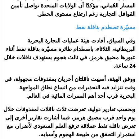
المسار العُماني، مؤكدًا أن الولايات المتحدة تواصل تأمين
القوافل التجارية رغم ارتفاع مستوى الخطر.
مسيّرة تصطدم بناقلة نفط
وفي السياق، أفادت هيئة عمليات التجارة البحرية
البريطانية، الثلاثاء، باصطدام طائرة مسيّرة بناقلة نفط أثناء
عبورها مضيق هرمز، في ثالث هجوم يستهدف ناقلات خلال
24 ساعة.
ووفق الهيئة، أصيبت ناقلتان أخريان بمقذوفات مجهولة، في
وقت تتزايد فيه التحذيرات من اتساع نطاق المواجهة
البحرية قرب أحد أهم الممرات المائية في العالم.
وبحسب تقارير دولية، تعرضت ثلاث ناقلات لمقذوفات خلال
يوم واحد قرب مضيق هرمز، فيما أشارت تقارير أخرى إلى
تعرض ناقلة نفط عملاقة ترفع العلم السعودي لأضرار، مع
استمرار التحقق من طبيعة الهجوم وأسبابه.