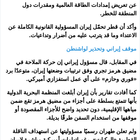
عن تعريض إمدادات الطاقة العالمية ومقدرات دول
المنطقة للخطر.
وأكد أن قطر تحمّل إيران المسؤولية القانونية الكاملة عن
الاعتداء وما قد يترتب عليه من أضرار وتداعيات.
موقف إيراني وتحذير لواشنطن
في المقابل، قال مسؤول إيراني إن حركة الملاحة في
مضيق هرمز تجري وفق ترتيبات وضعتها إيران، متوعدًا برد
«فوري وحازم» على أي عمل استفزازي أميركي.
كما أفادت تقارير بأن إيران أبلغت المنظمة البحرية الدولية
بأنها تتمتع بسلطة على أجزاء من مضيق هرمز تقع ضمن
مياهها الإقليمية، دون تحديد واضح للأجزاء المقصودة أو
موقفها من استخدام السفن طرقًا بديلة.
ولم تعلن طهران رسميًا مسؤوليتها عن استهداف الناقلة
القطرية «الركيات»، رغم اتهامات أميركية مباشرة لإيران