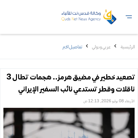
الرئيسية
عربي ودولي
تفاصيل الخبر
تصعيد خطير في مضيق هرمز.. هجمات تطال 3
ناقلات وقطر تستدعي نائب السفير الإيراني
الأربعاء 08 يوليو 2026, 12:13 ص