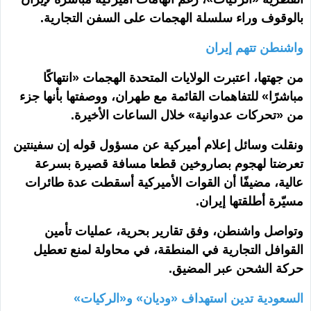
بالوقوف وراء سلسلة الهجمات على السفن التجارية.
واشنطن تتهم إيران
من جهتها، اعتبرت الولايات المتحدة الهجمات «انتهاكًا
مباشرًا» للتفاهمات القائمة مع طهران، ووصفتها بأنها جزء
من «تحركات عدوانية» خلال الساعات الأخيرة.
ونقلت وسائل إعلام أميركية عن مسؤول قوله إن سفينتين
تعرضتا لهجوم بصاروخين قطعا مسافة قصيرة بسرعة
عالية، مضيفًا أن القوات الأميركية أسقطت عدة طائرات
مسيّرة أطلقتها إيران.
وتواصل واشنطن، وفق تقارير بحرية، عمليات تأمين
القوافل التجارية في المنطقة، في محاولة لمنع تعطيل
حركة الشحن عبر المضيق.
السعودية تدين استهداف «وديان» و«الركيات»