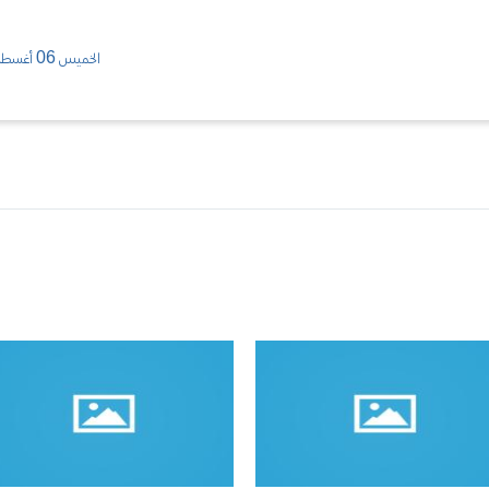
الخميس 06 أغسطس/ 2026