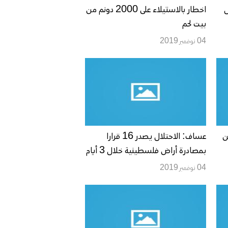
ل
اخطار بالاستيلاء على 2000 دونم من
بيت لحم
04 نوفمبر 2019
ونم من
عساف: الاحتلال يصدر 16 قرارا
بمصادرة أراض فلسطينية خلال 3 أيام
04 نوفمبر 2019