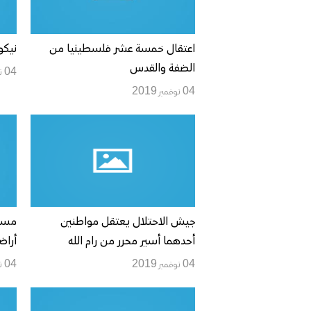
اعتقال خمسة عشر فلسطينيا من
نيكو
الضفة والقدس
04 نوفمبر 2019
04 نوفمبر 2019
جيش الاحتلال يعتقل مواطنين
مست
أحدهما أسير محرر من رام الله
أراض
04 نوفمبر 2019
04 نوفمبر 2019