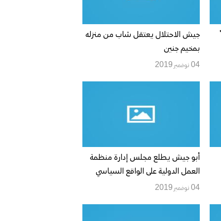
جيش الاحتلال يعتقل شاب من منزله
بمخيم جنين
04 نوفمبر 2019
أبو جيش يطلع مجلس إدارة منظمة
العمل الدولية على الواقع السياسي
والاقتصادي والانتهاكات الإسرائيلية
04 نوفمبر 2019
بحق العمال