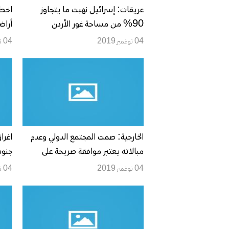
عريقات: إسرائيل نهبت ما يتجاوز
90% من مساحة غور الأردن
أراض
04 نوفمبر 2019
04 نوفمبر 2019
الخارجية: صمت المجتمع الدولي وعدم
اغرا
مبالاته يعتبر موافقة صريحة على
جنوب
استبدال القانون بشريعة الغاب
04 نوفمبر 2019
04 نوفمبر 2019