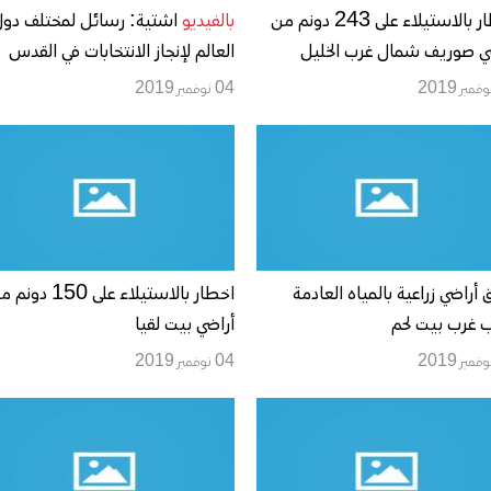
اخطار بالاستيلاء على 243 دونم من
بالفيديو
اشتية: رسائل لمختلف دو
ي صوريف شمال غرب الخليل
العالم لإنجاز الانتخابات في القدس
04 نوفمبر 2019
ق أراضي زراعية بالمياه العادمة
اخطار بالاستيلاء على 150 د
 غرب بيت لحم
أراضي بيت لقيا
04 نوفمبر 2019