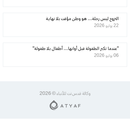
النزوح ليس رحلة... هو وطن مؤقت بلا نهاية
22 يوليو 2026
"عندما تكبر الطفولة قبل أوانها... أطفال بلا طفولة"
06 يوليو 2026
وكالة قدس نت للأنباء © 2026