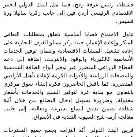
قشطة، رئيس غرفة رفح، فيما مثل البنك الدولي الخبير
الاقتصادي الرئيسي أردن فين إلى جانب زكريا سابيلا ورنا
قسيس.
تناول الاجتماع قضايا أساسية تتعلق بمتطلبات التعافي
المبكر وإعادة الإعمار، حيث ركز ممثلو الغرف التجارية على
إعادة تشغيل المنشآت الاقتصادية وضمان توفير الخدمات
الأساسية كالكهرباء والوقود والإنترنت، إضافة إلى دعم
القطاع الزراعي المتضرر عبر توفير ألواح الطاقة الشمسية
والمضخات الزراعية والأدوات اللازمة لإعادة تأهيل الأراضي
المتضررة. كما ناقش الحاضرون فكرة إنشاء سوق مركزي
بالتعاون مع بلدية غزة لتوفير السلع والخدمات بأسعار
معقولة، وضرورة تسهيل إدخال البضائع من خلال آلية
شفافة تضمن تدفق السلع بسرعة وفعالية، إلى جانب
معالجة أزمة شح السيولة النقدية في الأسواق.
فريق البنك الدولي أكد التزامه بجمع جميع المقترحات