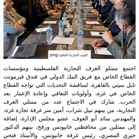
الغرف التجارية القاهرة.png
اجتمع ممثلو الغرف التجارية الفلسطينية ومؤسسات
القطاع الخاص مع فريق البنك الدولي في فندق فيرمونت
نايل سيتي بالقاهرة، لمناقشة التحديات التي تواجه القطاع
الخاص في غزة، وأولويات التعافي وإعادة الإعمار بعد
الحرب. شارك في الاجتماع عدد من ممثلي الغرف
التجارية، من بينهم نبيل شراب، أمين سر غرفة تجارة غزة،
والمهندس سائد أبو العوف، عضو مجلس الإدارة، إضافة
إلى ممثلين من محافظتي خانيونس ورفح، بينهم الدكتور
خيري المصري، رئيس غرفة خانيونس، والأستاذ فتحي