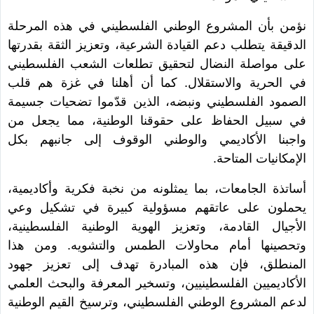
نؤمن بأن المشروع الوطني الفلسطيني في هذه المرحلة
الدقيقة يتطلب دعم القيادة الشرعية، وتعزيز الثقة بقدرتها
على مواصلة النضال لتحقيق تطلعات الشعب الفلسطيني
في الحرية والاستقلال. كما أن أهلنا في غزة هم قلب
الصمود الفلسطيني ونبضه، الذين قدّموا تضحيات جسيمة
في سبيل الحفاظ على حقوقنا الوطنية، مما يجعل من
واجبنا الأكاديمي والوطني الوقوف إلى جانبهم بكل
الإمكانيات المتاحة.
أساتذة الجامعات، بما يمثلونه من نخبة فكرية وأكاديمية،
يحملون على عاتقهم مسؤولية كبيرة في تشكيل وعي
الأجيال القادمة، وتعزيز الهوية الوطنية الفلسطينية،
وتحصينها أمام محاولات الطمس والتشويه. ومن هذا
المنطلق، فإن هذه المبادرة تهدف إلى تعزيز جهود
الأكاديميين الفلسطينيين، وتسخير المعرفة والبحث العلمي
لدعم المشروع الوطني الفلسطيني، وترسيخ القيم الوطنية