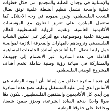
والإنسانية في وجدان الطلبة والمجتمع، من خلال خطوات
عملية واضحة تشمل تنظيم أنشطة علمية توثق نضال
الشعب الفلسطيني، وتبرز صموده في وجه الاحتلال. كما
ستعمل المبادرة على تعزيز التعاون مع المؤسسات
الأكاديمية العالمية، وتقديم الرواية الفلسطينية للعالم
بطريقة علمية وموضوعية، مع التركيز على تمكين الشباب
الفلسطيني وتزويدهم بالمهارات والمعرفة اللازمة لمواصلة
حمل راية النضال. كما أننا ندعو أساتذة الجامعات للمساهمة
الفاعلة في هذه المبادرة، عبر الانضمام إلى جهودها،
والمشاركة في صياغة رؤية وطنية شاملة تخدم أهداف
المشروع الوطني الفلسطيني.
إن هذه المبادرة تنطلق من إيماننا بأن الهوية الوطنية هي
الأساس الذي يُبنى عليه المستقبل وعليه، نضع هذه المبادرة
بين أيدي كل الأكاديميين والمثقفين الفلسطينيين، لنكون معًا
صوتًا واحدًا يدعم القيادة الشرعية، ويعزز صمود شعبنا،
ويحافظ على حقوقنا الوطنية.