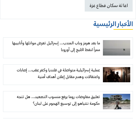
اغاثة سكان قطاع غزة
الأخبار الرئيسية
ما بعد هرمز وباب المندب... إسرائيل تعرض موانئها وأنابيبها
ممراً لنفط الخليج إلى أوروبا
عملية إسرائيلية متواصلة في قلنديا وكفر عقب... إصابات
واعتقالات وهدم مقابل إعلان أهداف أمنية
تعليق مفاوضات روما يرفع منسوب التصعيد... هل تتجه
حكومة نتنياهو إلى توسيع الهجوم على لبنان؟