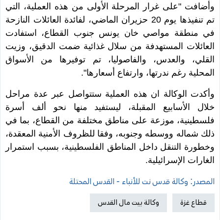
وأضافت "على غرار المرحلة الأولى من هذه العملية، التي
تم تنفيذها يوم 20 حزيران الماضي، لفائدة العائلات النازحة
في منطقة مواصي خان يونس جنوب القطاع، استفادت
العائلات المستهدفة من سلال غذائية ضمت الدقيق، وزيت
القلي، والعدس، والفاصوليا، تم توفيرها من الأسواق
المحلية رغم ندرتها، وارتفاع أسعارها".
وأكدت الوكالة ان هذه العملية ستتواصل عبر عدة مراحل
خلال الأسابيع المقبلة، ليستفيد منها نحو ألف أسرة
فلسطينية، موزعة على مناطق مختلفة من القطاع، بما في
ذلك شماله ووسطه وجنوبه، وفقا للظروف الأمنية المعقدة،
وخطورة التنقل داخل المناطق الفلسطينية، بسبب استمرار
الغارات الإسرائيلية.
المصدر: وكالة قدس نت للأنباء - القدس المحتلة
قطاع غزة
وكالة بيت مال القدس