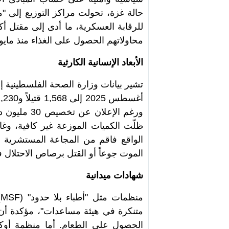
حالة غزة، تحولت مراكز التوزيع إلى
محاولاتهم الحصول على الغذاء منذ مايو 2025 حتى أغسطس من العام ذات
الأبعاد الإنسانية الكارثية
تشير بيانات وزارة الصحة الفلسطينية
ورغم الإعلا
ظلّت الكميات الموزعة غير كافية، وغال
الواقع فاقم من المجاعة المستشرية في
الموت جوعاً أو القتل برصاص الاحتلال ف
شهادات ميدانية
منظمات مثل "أطباء بلا حدود
" (MSF)
متنكرة في هيئة مساعدات"، مؤكدة أن ا
الحصول على الطعام. أما منظمة أوكس