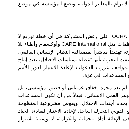
لالتزام بالمعايير الدولية، وتضع المؤسسة في موضع
OCHA
، على رفض المشاركة في أي خطة توزيع لا
نظمات مثل
CARE International
وأوكسفام وأطباء بلا
رته تهديداً مباشراً لمصداقية النظام الإنساني العالمي.
 التجربة بأنها "غطاء لسياسات الاحتلال، يعيد إنتاج
مواقف عززت الدعوات لإعادة الاعتبار لدور الأمم
ع المساعدات في غزة
.
لم تعد مجرد إخفاق عملياتي أو قصور مؤسسي، بل
هر العمل الإنساني. فبدلاً من أن تكون المساعدات
 يخدم أجندات الاحتلال، ويقوض مشروعية المنظومة
الدولي التحرك العاجل لإعادة الاعتبار لمبادئ الحياد
ى الإغاثة أداة للحماية والكرامة، لا وسيلة للابتزاز