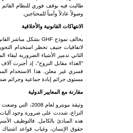
طالبت فيه بوقف فوري للنظام القائم وا
وصولاً عادلاً وآمناً للمحتاجين
.
الانتهاكات القانونية والأخلاقية
يخالف نموذج
GHF
الثاني تدمير الأشياء الضرورية لبقاء 
"الغذاء مقابل النزوح"، إذ أجبرت آلاف
قسري غير معلن. هذا الاستخدام الممن
مستوى جرائم إبادة جماعية وجرائم ضد ا
مقارنة مع المعايير الدولية
وثيقة مونترو لعام 
النزاع، شددت على ضرورة وجود آليات 
هذه المبادئ بالكامل. فالتوظيف الأم
حقوق الإنسان، وغياب قواعد اشتباك و