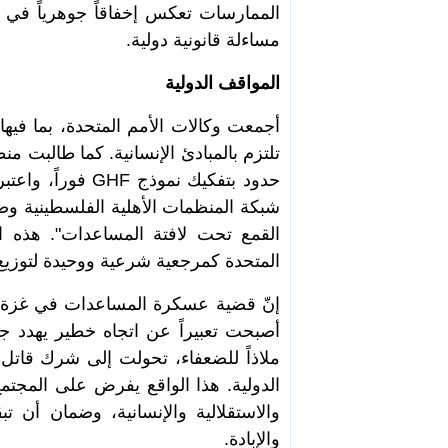
الممارسات تعكس إخفاقاً جوهرياً في ا
مساءلة قانونية دولية
.
المواقف الدولية
أجمعت وكالات الأمم المتحدة، بما فيها
تلتزم بالمبادئ الإنسانية. كما طالبت م
حدود بتفكيك نموذج
GHF
فوراً، واعتب
شبكة المنظمات الأهلية الفلسطينية وصفت
القمع تحت لافتة المساعدات". هذه ال
المتحدة كمرجعية شرعية ووحيدة لتوزي
إنّ قضية عسكرة المساعدات في غزة 
أصبحت تعبيراً عن اتجاه خطير يهدد جو
ملاذاً للضعفاء، تحولت إلى شرك قاتل
الدولية. هذا الواقع يفرض على المجتمع 
والاستقلالية والإنسانية، وضمان أن تبق
والإبادة
.