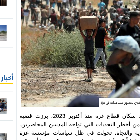
أخبار
نين يحملون مساعدات في غزة
في خضم حرب الإبادة المستمرة ضد سكان قطاع غزة منذ أكتوبر 2023، برزت قضية
ن أخطر التحديات التي تواجه المدنيين المحاصرين.
للحماية والنجاة، تحولت في ظل سياسات مؤسسة غزة