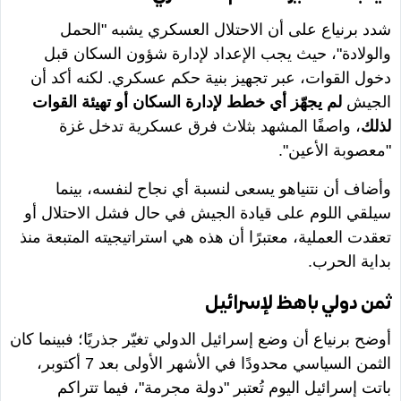
شدد برنياع على أن الاحتلال العسكري يشبه "الحمل
والولادة"، حيث يجب الإعداد لإدارة شؤون السكان قبل
دخول القوات، عبر تجهيز بنية حكم عسكري. لكنه أكد أن
الجيش
لم يجهّز أي خطط لإدارة السكان أو تهيئة القوات
لذلك
، واصفًا المشهد بثلاث فرق عسكرية تدخل غزة
"معصوبة الأعين".
وأضاف أن نتنياهو يسعى لنسبة أي نجاح لنفسه، بينما
سيلقي اللوم على قيادة الجيش في حال فشل الاحتلال أو
تعقدت العملية، معتبرًا أن هذه هي استراتيجيته المتبعة منذ
بداية الحرب.
ثمن دولي باهظ لإسرائيل
أوضح برنياع أن وضع إسرائيل الدولي تغيّر جذريًا؛ فبينما كان
الثمن السياسي محدودًا في الأشهر الأولى بعد 7 أكتوبر،
باتت إسرائيل اليوم تُعتبر "دولة مجرمة"، فيما تتراكم