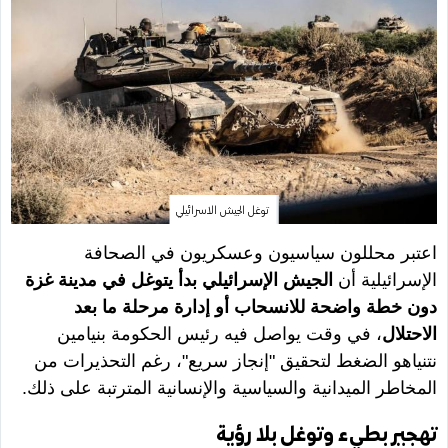
توغل الجيش الاسرائيلي
اعتبر محللون سياسيون وعسكريون في الصحافة
الإسرائيلية أن
الجيش الإسرائيلي بدأ يتوغل في مدينة غزة
دون خطة واضحة للانسحاب أو إدارة مرحلة ما بعد
الاحتلال
، في وقت يواصل فيه رئيس الحكومة بنيامين
نتنياهو الضغط لتحقيق "إنجاز سريع"، رغم التحذيرات من
المخاطر الميدانية والسياسية والإنسانية المترتبة على ذلك.
تهجير بطيء وتوغل بلا رؤية