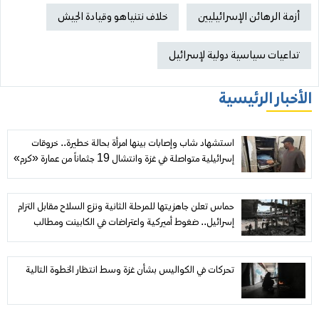
أزمة الرهائن الإسرائيليين
خلاف نتنياهو وقيادة الجيش
تداعيات سياسية دولية لإسرائيل
الأخبار الرئيسية
استشهاد شاب وإصابات بينها امرأة بحالة خطيرة.. خروقات
إسرائيلية متواصلة في غزة وانتشال 19 جثماناً من عمارة «كرم»
حماس تعلن جاهزيتها للمرحلة الثانية ونزع السلاح مقابل التزام
إسرائيل.. ضغوط أميركية واعتراضات في الكابينت ومطالب
فلسطينية بتفعيل «مجلس السلام»
تحركات في الكواليس بشأن غزة وسط انتظار الخطوة التالية