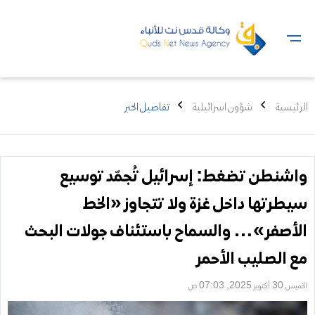
الرئيسية
شؤون اسرائيلية
تفاصيل الخبر
واشنطن تضغط: إسرائيل تُجمّد توسيع
سيطرتها داخل غزة ولا تتجاوز «الخط
الأصفر»… والسماح باستئناف جولات البحث
مع الصليب الأحمر
الخميس 30 أكتوبر 2025, 07:03 ص