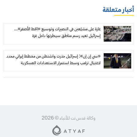
أخبار متعلقة
غارة على مشيّعين في النصيرات وتوسيع «الخط الأصفر»...
إسرائيل تعيد رسم مناطق سيطرتها داخل غزة
«سي إن إن»: إسرائيل حذرت واشنطن من مخطط إيراني محدد
لاغتيال ترامب وسط استمرار الاستعدادات العسكرية
وكالة قدس نت للأنباء © 2026