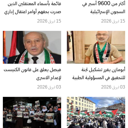
أكثر من 9600 أسير في
قائمة بأسماء المعتقلين الذين
السجون الإسرائيلية
صدرت بحقهم أوامر اعتقال إداري
15 ابريل 2026
15 ابريل 2026
أبومازن يقرر تشكيل لجنة
فيصل يعلق على قانون الكنيست
للتحقيق في المسؤولية الطبية
لإعدام الاسرى
عن استشهاد الأسير المحرر رياض
03 ابريل 2026
03 ابريل 2026
العمور