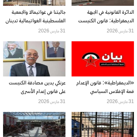
الدائرة القانونية في الجبهة
جاليتنا في غواتيمالا والجمعية
الديمقراطية: قانون الكنيست
الفلسطينية الغواتيمالية تدينان
يشرعن القتل ويكرس التمييز
قانون اعدام الاسرى
31 مارس 2026
31 مارس 2026
العنصري
«الديمقراطية»: قانون الإعدام
عرنكي يدين مصادقة الكنيست
قمة الإفلاس السياسي
على قانون إعدام الأسرى
والأخلاقي للصهيونية الفاشية
الفلسطينيين
31 مارس 2026
31 مارس 2026