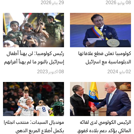
الأرجنتين في ربع نهائي المونديال
08 يوليو 2026
29 يناير 2026
كولومبيا تعلن قطع علاقاتها
رئيس كولومبيا: لن يهنأ أطفال
الدبلوماسية مع اسرائيل
إسرائيل بالنوم ما لم يهنأ أقرانهم
الفلسطينيين
02 مايو 2024
08 أكتوبر 2023
الرئيس الكولومبي لدى لقائه
مونديال السيدات: منتخب انجلترا
المالكي يؤكد دعم بلاده لحقوق
يكمل أضلاع المربع الذهبي