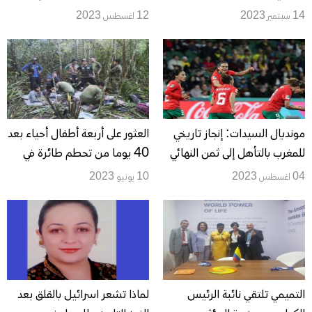
الشعب الفلسطيني
14 سبتمبر 2023
12 اغسطس 2023
مونديال السيدات: إنجاز تاريخي
العثور على أربعة أطفال أحياء بعد
للمغرب بالتأهل إلى ثمن النهائي
40 يوما من تحطم طائرة في
أدغال كولومبيا
04 اغسطس 2023
10 يونيو 2023
التميمي تلتقي نائبة الرئيس
لماذا تشعر اسرائيل بالقلق بعد