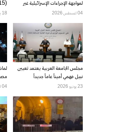
لمواجهة الإجراءات الإسرائيلية غير
القانونية في القدس
الفل
04 اغسطس 2026
18 يوليو 2026
المض
مجلس الجامعة العربية يعتمد تعيين
لماذ
نبيل فهمي أميناً عاماً جديداً
مصدا
23 يونيو 2026
04 ابريل 2026