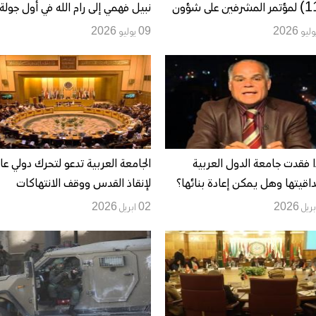
(115) لمؤتمر المشرفين على شؤون
نبيل فهمي إلى رام الله في أول جولة
سطينيين في الدول العربية
خارجية له
09 يوليو 2026
يفة غداً بالقاهرة
ا فقدت جامعة الدول العربية
الجامعة العربية تدعو لتحرك دولي ع
قيتها وهل يمكن إعادة بنائها؟
لإنقاذ القدس ووقف الانتهاكات
02 ابريل 2026