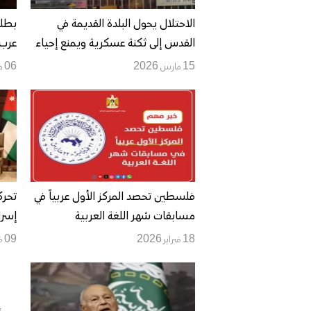
الاحتلال يحول البلدة القديمة في
بطلب
القدس إلى ثكنة عسكرية ويمنع إحياء
عرب 
ليلة القدر في المسجد الأقصى
15 مارس 2026
06 مارس 2026
فلسطين تحصد المركز الأول عربياً في
تحرك
مسابقات شهر اللغة العربية
إسرا
الضف
18 فبراير 2026
09 فبراير 2026