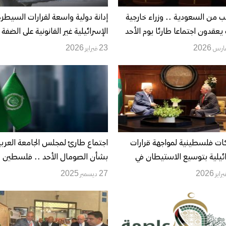
 من السعودية .. وزراء خارجية
إدانة دولية واسعة لقرارات السيطرة
يعقدون اجتماعا طارئا يوم الأحد
الإسرائيلية غير القانونية على الضفة
الغربية
23 فبراير 2026
ات فلسطينية لمواجهة قرارات
اجتماع طارئ لمجلس الجامعة العربي
ئيلية بتوسيع الاستيطان في
بشأن الصومال الأحد .. فلسطين
ة الغربية
ودول عربية واسلامية تندد باعتراف
27 ديسمبر 2025
إسرائيل بـ"أرض الصومال"