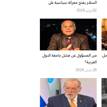
السلام يفتح معركة سياسية على
ذاكرة اللاجئين وشريان الإغاثة
02 يوليو 2026
اجل
من المسؤول عن فشل جامعة الدول
العربية؟
28 مارس 2026