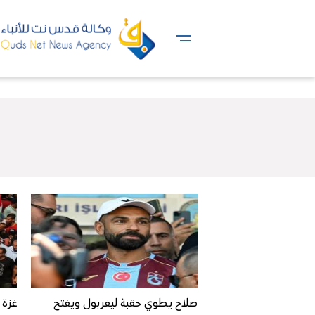
صلاح يطوي حقبة ليفربول ويفتح
غزة 