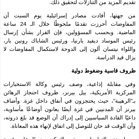
تقديم المزيد من التنازلات لتحقيق ذلك.
من جهتها، أفادت مصادر إسرائيلية يوم السبت أن
المفاوضات أحرزت تقدمًا ملحوظًا خلال الـ 24 ساعة
الماضية. وبحسب المسؤولين، فإن القرار بشأن إرسال
رئيس الموساد ديفيد بارنيا، ورئيس الشاباك رونين بار،
واللواء نيتسان ألون إلى الدوحة لاستكمال المفاوضات لا
يزال قيد الدراسة.
ظروف قاسية وضغوط دولية
وفي مقابلة إذاعية، وصف رئيس وكالة الاستخبارات
المركزية الأمريكية، بيل بيرنز، ظروف احتجاز الرهائن
بـ"الرهيبة"، حيث يحتجزون في أنفاق داخل غزة. وأضاف
بيرنز أن المدنيين في غزة أيضًا يعانون أوضاعًا مأساوية،
داعيًا القادة السياسيين إلى إدراك أن الوضع قد بلغ ذروته،
وأن الوقت قد حان للتوصل إلى اتفاق لإنهاء هذه المعاناة.