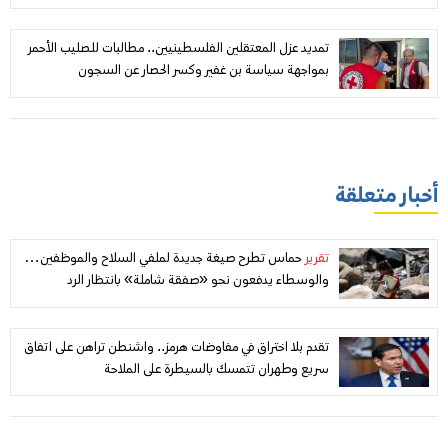
تمديد عزل المعتقلين الفلسطينيين.. مطالبات للصليب الأحمر
بمواجهة سياسة بن غفير وكسر الحصار عن السجون
أخبار متعلقة
تقرير
حماس تطرح صيغة جديدة لملفي السلاح والموظفين…
والوسطاء يدفعون نحو «صفقة شاملة» بانتظار الرد
الإسرائيلي
تقدم بلا اختراق في مفاوضات هرمز.. واشنطن تراهن على اتفاق
سريع وطهران تتمسك بالسيطرة على الملاحة