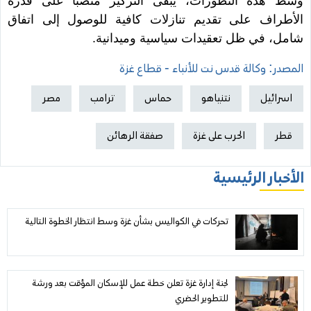
وسط هذه التطورات، يبقى التركيز منصبًا على قدرة
الأطراف على تقديم تنازلات كافية للوصول إلى اتفاق
شامل، في ظل تعقيدات سياسية وميدانية.
المصدر: وكالة قدس نت للأنباء - قطاع غزة
اسرائيل
نتنياهو
حماس
ترامب
مصر
قطر
الحرب على غزة
صفقة الرهائن
الأخبار الرئيسية
تحركات في الكواليس بشأن غزة وسط انتظار الخطوة التالية
لجنة إدارة غزة تعلن خطة عمل للإسكان المؤقت بعد ورشة
للتطوير الحضري