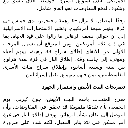
الأمريكي بايدن لشؤون الشرق الأوسط، الذي ينسق مع
ويتكوف لدفع المفاوضات نحو اتفاق شامل.
وفقًا للمصادر، لا يزال 98 رهينة محتجزين لدى حماس في
غزة، بينهم سبعة أمريكيين. وتشير الاستخبارات الإسرائيلية
إلى أن حوالي نصف الرهائن ما زالوا على قيد الحياة، بما
في ذلك ثلاثة أمريكيين. ومن المتوقع أن تشمل المرحلة
الأولى من الاتفاق إطلاق سراح 33 رهينة، بينهم أحياء
وموتى، إلى جانب وقف إطلاق النار في غزة لمدة تتراوح
بين ستة وسبعة أسابيع، وإطلاق سراح مئات الأسرى
الفلسطينيين، بمن فيهم متهمون بقتل إسرائيليين.
تصريحات البيت الأبيض واستمرار الجهود
صرح المتحدث باسم البيت الأبيض، جون كيربي، يوم
الجمعة، بأن تقدمًا ملموسًا قد تحقق في المفاوضات، وأن
التوصل إلى اتفاق بشأن الرهائن ووقف إطلاق النار في غزة
أمر ممكن قبل 20 يناير المقبل، لكنه شدد على ضرورة