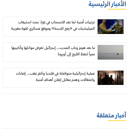
الأخبار الرئيسية
ترتيبات أمنية لما بعد الانسحاب في غزة: بحث استيعاب
الميليشيات في «رفح الجديدة» وموقع عسكري لقوة مغربية
ما بعد هرمز وباب المندب... إسرائيل تعرض موانئها وأنابيبها
ممراً لنفط الخليج إلى أوروبا
عملية إسرائيلية متواصلة في قلنديا وكفر عقب... إصابات
واعتقالات وهدم مقابل إعلان أهداف أمنية
أخبار متعلقة