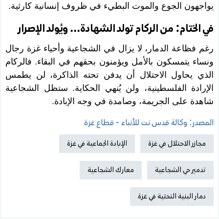
يواجهون الجوع والموت البطيء في ظروف إنسانية كارثية.
في الختام: من الركام تولد الشهادة... ويُولد الإصرار
رغم فظاعة الدمار، لا يزال في الشجاعية وأحياء غزة رجال
ونساء يتمسكون بالأمل ويؤمنون بحقهم في البقاء. فالركام
الذي يحاول الاحتلال أن يدفن تحته الذاكرة، لن يطمس
الإرادة الفلسطينية، ولن يُنهي الحكاية. ستظل الشجاعية
شاهدة على الجريمة، وصامدة في وجه الإبادة.
المصدر: وكالة قدس نت للأنباء - قطاع غزة
مجازر الاحتلال في غزة
الإبادة الجماعية في غزة
تدمير حي الشجاعية
معارك الشجاعية
دمار البنية التحتية في غزة