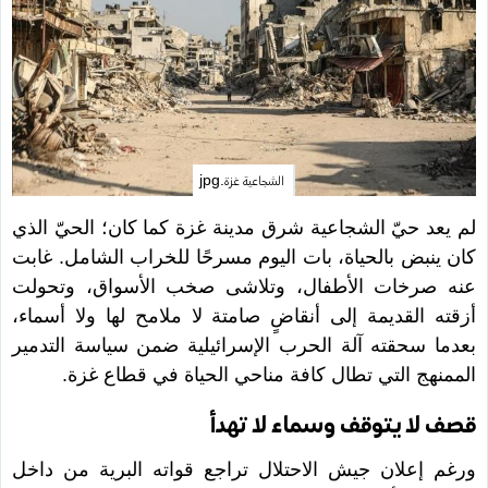
الشجاعية غزة.jpg
لم يعد حيّ الشجاعية شرق مدينة غزة كما كان؛ الحيّ الذي
كان ينبض بالحياة، بات اليوم مسرحًا للخراب الشامل. غابت
عنه صرخات الأطفال، وتلاشى صخب الأسواق، وتحولت
أزقته القديمة إلى أنقاضٍ صامتة لا ملامح لها ولا أسماء،
بعدما سحقته آلة الحرب الإسرائيلية ضمن سياسة التدمير
الممنهج التي تطال كافة مناحي الحياة في قطاع غزة.
قصف لا يتوقف وسماء لا تهدأ
ورغم إعلان جيش الاحتلال تراجع قواته البرية من داخل