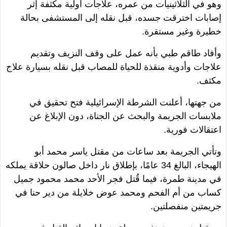
وهو في الثلاثينيات من عمره، علاجات أولية مكثفة إثر
إصابات اخترقت جسده، قبل نقله إلى المستشفى بحالة
خطيرة وغير مستقرة.
وأفاد طاقم طبي بأنه عمل على وقف النزيف وتقديم
علاجات وأدوية منقذة للحياة للمصاب قبل نقله بسيارة علاج
مكثف.
من جهتها، أعلنت الشرطة الإسرائيلية فتح تحقيق في
ملابسات الجريمة والبحث عن الجناة، دون الإبلاغ عن
اعتقالات فورية.
وتأتي الجريمة بعد ساعات من مقتل ياسر محمد أبو
الهيجاء، البالغ 34 عامًا، بإطلاق نار داخل صالون حلاقة يملكه
في مدينة طمرة، فيما قُتل فجر الأحد محمد محمود جميل
كساب من أم الفحم ومحمد عوض خلايلة من دير حنا في
جريمتين منفصلتين.