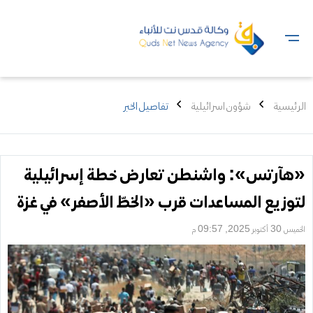
الرئيسية
شؤون اسرائيلية
تفاصيل الخبر
«هآرتس»: واشنطن تعارض خطة إسرائيلية
لتوزيع المساعدات قرب «الخطّ الأصفر» في غزة
الخميس 30 أكتوبر 2025, 09:57 م