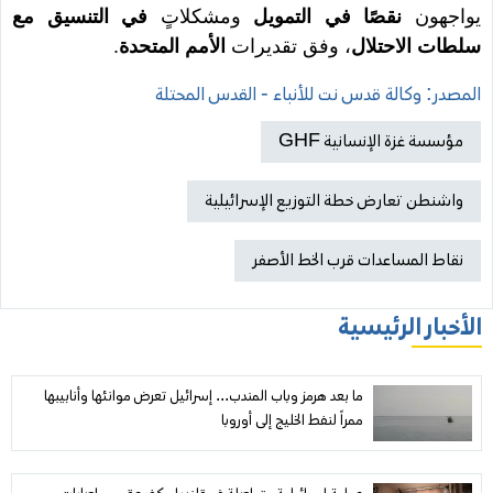
يواجهون
نقصًا في التمويل
ومشكلاتٍ
في التنسيق مع
سلطات الاحتلال
، وفق تقديرات
الأمم المتحدة
.
المصدر: وكالة قدس نت للأنباء - القدس المحتلة
مؤسسة غزة الإنسانية GHF
واشنطن تعارض خطة التوزيع الإسرائيلية
نقاط المساعدات قرب الخط الأصفر
الأخبار الرئيسية
ما بعد هرمز وباب المندب... إسرائيل تعرض موانئها وأنابيبها
ممراً لنفط الخليج إلى أوروبا