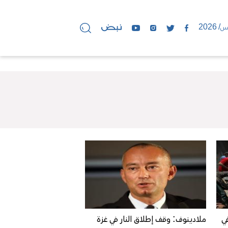
ي
ملادينوف: وقف إطلاق النار في غزة