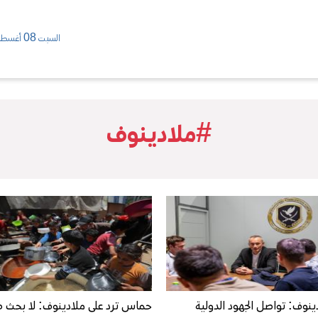
السبت 08 أغسطس/ 2026
#ملادينوف
ينوف: تواصل الجهود الدولية
حماس ترد على ملادينوف: لا بحث ف