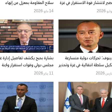
ضير لانتشار قوة الاستقرار في غزة
سلاح المقاومة بمعزل عن إنهاء
الاحتلال وإقامة الدولة
14 مايو 2026
ينوف: تحركات دولية متسارعة
بشارة بحبح يكشف تفاصيل إدارة غز
يل سلطة انتقالية في غزة وتحذير
مجلس دولي وقوات استقرار ولجنة
داعيات التأخير
تكنوقراط
11 يناير 2026