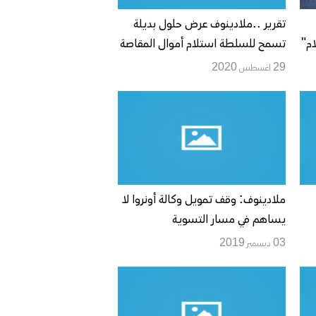
تقرير ..ملادينوف عرض حلول بديلة
م"
تسمح للسلطة استلام أموال المقاصة
لكن اسرائيل رفضت
29 اغسطس 2020
ملادينوف: وقف تمويل وكالة أونروا لا
يساهم في مسار التسوية
03 ديسمبر 2019