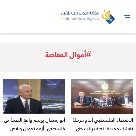
#أموال المقاصة
الاقتصاد الفلسطيني أمام مرحلة
أبو رمضان يرسم واقع الصحة في
تقشف ممتدة: نصف راتب حتى
فلسطين: أزمة تمويل ونقص