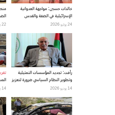
خالدات حسين: مواجهة العدوانية
منصو
الإسرائيلية في الضفة والقدس
الضم
بتصعيد المقاومة الشعبية وإسنادها
في ا
24 يوليو 2026
22 يوليو 2026
وتشكيل قيادة وطنية موحدة
رأفت: تجديد المؤسسات التمثيلية
تقري
وتطوير النظام السياسي ضرورة لتعزيز
المس
المشاركة الوطنية
في ا
14 يونيو 2026
14 يونيو 2026