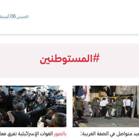
الخميس 06 أغسطس/ 2026
#المستوطنين
د متواصل في الضفة الغربية:
بالصور
القوات الإسرائيلية تفرق فعا