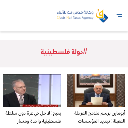
#دولة فلسطينية
أبومازن يرسم ملامح المرحلة
بحبح: لا حل في غزة دون سلطة
المقبلة: تجديد المؤسسات
فلسطينية واحدة ومسار