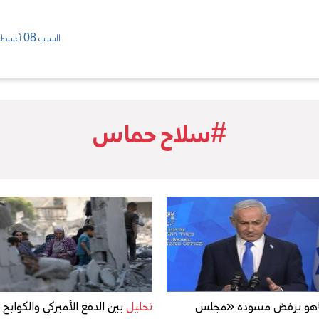
السبت 08 أغسطس/ 2026
#سلاح حماس
ياهو يرفض مسودة «مجلس
تحليل
بين الدفع الأميركي والكوابح