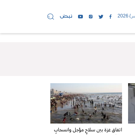
اتفاق غزة بين سلاحٍ مؤجل وانسحابٍ