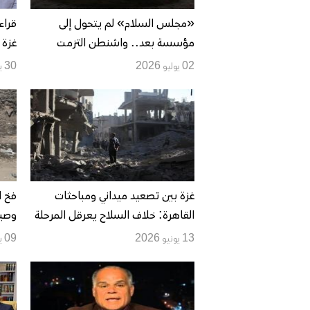
«مجلس السلام» لم يتحول إلى
قراء
مؤسسة بعد.. واشنطن التزمت
غزة 
«الصمت الكامل» إزاء مقترح بشأن
الوض
02 يوليو 2026
30 يونيو 2026
ضبط السلاح
وتوس
غزة بين تصعيد ميداني ومباحثات
فخ ا
القاهرة: خلاف السلاح يعرقل المرحلة
الثانية ونداءات لتثبيت وقف النار
بروح
13 يونيو 2026
09 يونيو 2026