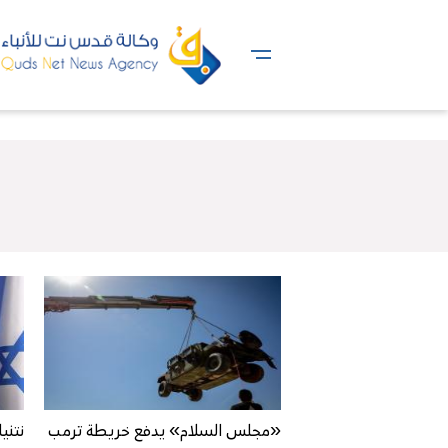
«مجلس السلام» يدفع خريطة ترمب
نتن