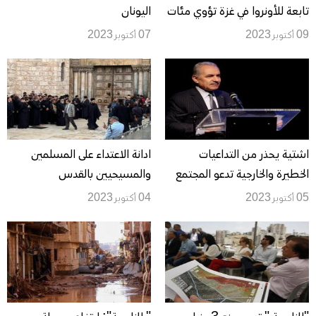
تابعة للأونروا في غزة تؤوي مئات
اليونان
المدنيين
09 أكتوبر 2023
07 أكتوبر 2023
اشتية يحذر من التداعيات
ادانة الاعتداء على المسلمين
الخطيرة والخارجية تدعو المجتمع
والمسيحيين بالقدس
الدول للتدخل
05 أكتوبر 2023
04 أكتوبر 2023